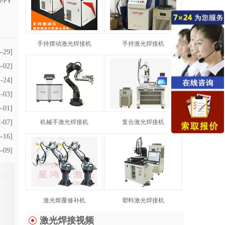
手持摆动激光焊接机
手持激光焊接机
-29]
-02]
-24]
-03]
-01]
-07]
机械手激光焊接机
复合激光焊接机
-16]
-09]
激光熔覆修补机
塑料激光焊接机
激光焊接视频