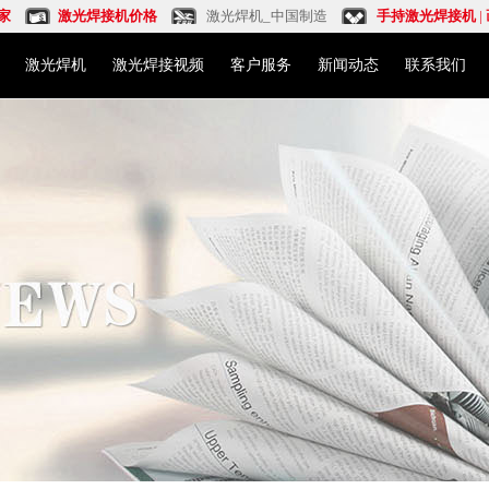
家
激光焊接机价格
激光焊机_中国制造
手持激光焊接机
|
激光焊机
激光焊接视频
客户服务
新闻动态
联系我们