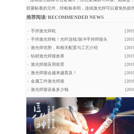
部紧帖着的元件，经检验表明，连续激光焊可以避免热损
推荐阅读/ RECOMMENDED NEWS
手持激光焊机
[201
手持激光焊枪！光纤连续/脉冲手持焊接头
[201
激光焊优势，和相关配置与工艺介绍
[201
铝材激光焊接效果
[201
激光焊接应用前景
[201
激光焊接会越来越普及！
[201
金属工件激光焊接
[201
激光焊接设备多少钱
[201