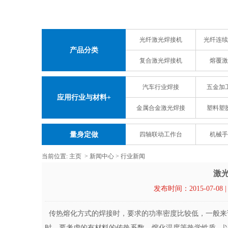
光纤激光焊接机
光纤连续
产品分类
复合激光焊接机
熔覆激
汽车行业焊接
五金加
应用行业与材料+
金属合金激光焊接
塑料塑
量身定做
四轴联动工作台
机械手
当前位置:
主页
>
新闻中心
>
行业新闻
激
发布时间：2015-07-0
传热熔化方式的焊接时，要求的功率密度比较低，一般来
时，要考虑的有材料的传热系数，熔化温度等热学性质，