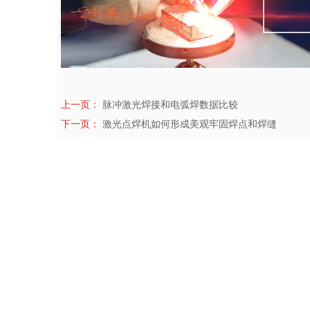
上一页：
脉冲激光焊接和电弧焊数据比较
下一页：
激光点焊机如何形成美观牢固焊点和焊缝