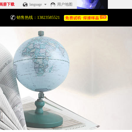
画册下载
用户地图
language
销售热线：13823585521